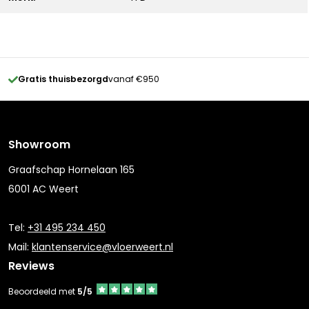
Gratis thuisbezorgd
vanaf €950
Showroom
Graafschap Hornelaan 165
6001 AC Weert
Tel:
+31 495 234 450
Mail:
klantenservice@vloerweert.nl
Reviews
Beoordeeld met
5/5