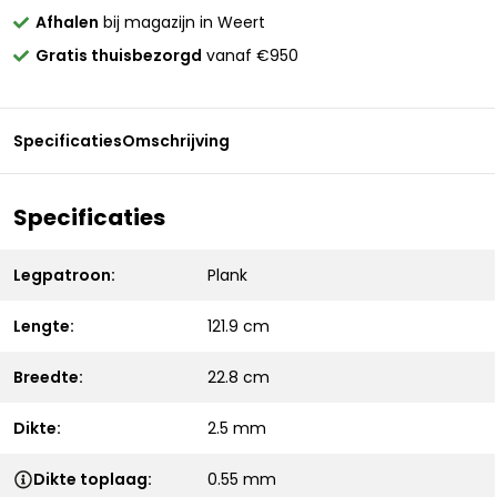
Afhalen
bij magazijn in Weert
Gratis thuisbezorgd
vanaf €950
Specificaties
Omschrijving
Specificaties
Legpatroon:
Plank
Lengte:
121.9 cm
Breedte:
22.8 cm
Dikte:
2.5 mm
Dikte toplaag:
0.55 mm