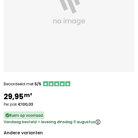
Beoordeeld met
5/5
m²
29,95
Per pak
€100,03
Ruim op voorraad
Vandaag besteld = levering dinsdag 11 augustus
Andere varianten