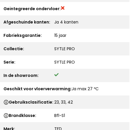
Geintegreerde ondervloer:
Afgeschuinde kanten:
Ja 4 kanten
Fabrieksgarantie:
15 jaar
Collectie:
SYTLE PRO
Serie:
SYTLE PRO
In de showroom:
Geschikt voor vloerverwarming:
Ja max 27 ºC
Gebruiksclasificatie:
23, 33, 42
Brandklasse:
Bfl-S1
Merk:
TFD