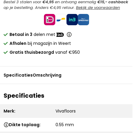
Bestel 3 stalen voor
€4,95
en ontvang eenmalig
€15,- cashback
op je bestelling. Anders €4,95 retour.
Bekijk de voorwaarden
Betaal in 3
delen met
Afhalen
bij magazijn in Weert
Gratis thuisbezorgd
vanaf €950
Specificaties
Omschrijving
Specificaties
Merk:
Vivafloors
Dikte toplaag:
0.55 mm