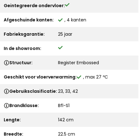
Geintegreerde ondervloer:
Afgeschuinde kanten:
, 4 kanten
Fabrieksgarantie:
25 jaar
In de showroom:
Structuur:
Register Embossed
Geschikt voor vloerverwarming:
, max 27 ºC
Gebruiksclasificatie:
23, 33, 42
Brandklasse:
Bfl-S1
Lengte:
142 cm
Breedte:
22.5 cm