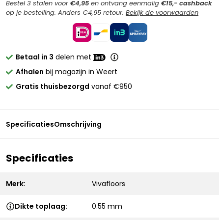
Bestel 3 stalen voor
€4,95
en ontvang eenmalig
€15,- cashback
op je bestelling. Anders €4,95 retour.
Bekijk de voorwaarden
Betaal in 3
delen met
Afhalen
bij magazijn in Weert
Gratis thuisbezorgd
vanaf €950
Specificaties
Omschrijving
Specificaties
Merk:
Vivafloors
Dikte toplaag:
0.55 mm