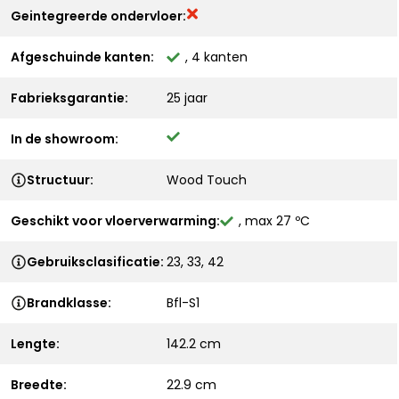
Geintegreerde ondervloer:
Afgeschuinde kanten:
, 4 kanten
Fabrieksgarantie:
25 jaar
In de showroom:
Structuur:
Wood Touch
Geschikt voor vloerverwarming:
, max 27 ºC
Gebruiksclasificatie:
23, 33, 42
Brandklasse:
Bfl-S1
Lengte:
142.2 cm
Breedte:
22.9 cm