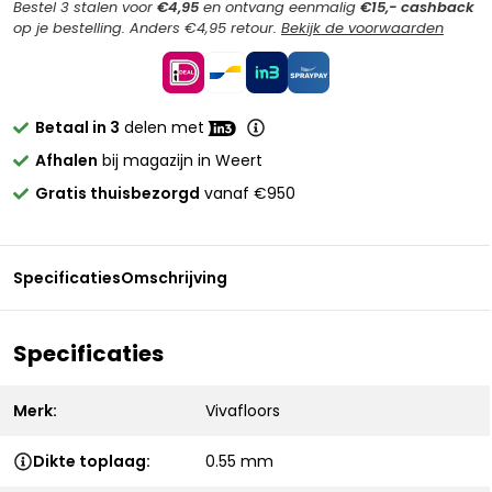
Bestel 3 stalen voor
€4,95
en ontvang eenmalig
€15,- cashback
op je bestelling. Anders €4,95 retour.
Bekijk de voorwaarden
Betaal in 3
delen met
Afhalen
bij magazijn in Weert
Gratis thuisbezorgd
vanaf €950
Specificaties
Omschrijving
Specificaties
Merk:
Vivafloors
Dikte toplaag:
0.55 mm