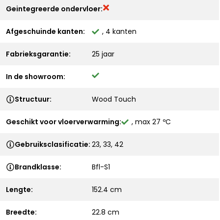
Geintegreerde ondervloer:
Afgeschuinde kanten:
, 4 kanten
Fabrieksgarantie:
25 jaar
In de showroom:
Structuur:
Wood Touch
Geschikt voor vloerverwarming:
, max 27 ºC
Gebruiksclasificatie:
23, 33, 42
Brandklasse:
Bfl-S1
Lengte:
152.4 cm
Breedte:
22.8 cm