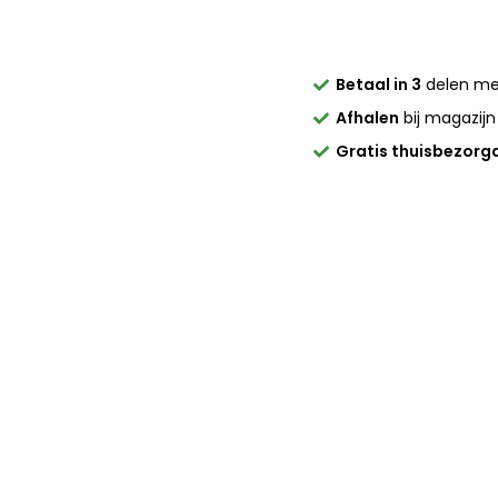
Betaal in 3
delen m
Afhalen
bij magazijn
Gratis thuisbezorg