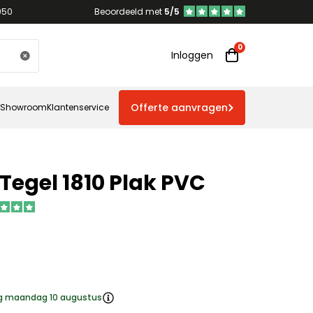
950
Beoordeeld met
5/5
Inloggen
Offerte aanvragen
Showroom
Klantenservice
 Tegel 1810 Plak PVC
ng maandag 10 augustus