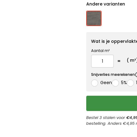
Andere varianten
Wat is je oppervlakt
Aantal m²
(
m²
Snijverlies meerekenen
Geen
5%
Bestel 3 stalen voor
€4,9
bestelling. Anders €4,95 