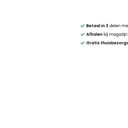
Betaal in 3
delen m
Afhalen
bij magazijn
Gratis thuisbezorg