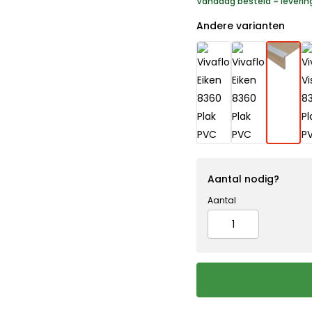
Vandaag besteld = leveri
Andere varianten
Aantal nodig?
Aantal