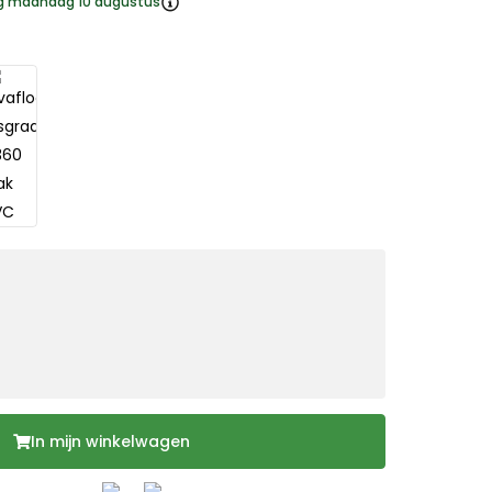
ng maandag 10 augustus
In mijn winkelwagen