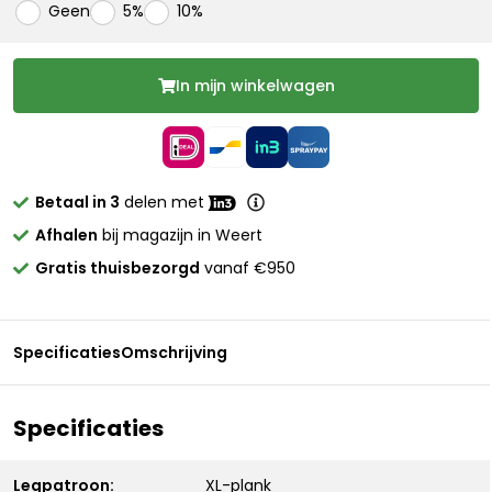
Geen
5%
10%
In mijn winkelwagen
Betaal in 3
delen met
Afhalen
bij magazijn in Weert
Gratis thuisbezorgd
vanaf €950
Specificaties
Omschrijving
Specificaties
Legpatroon:
XL-plank