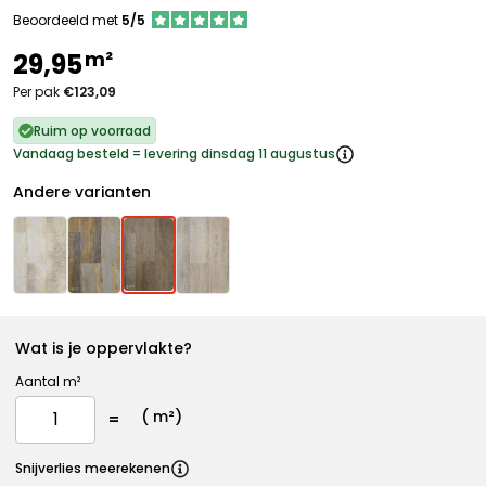
Beoordeeld met
5/5
m²
29,95
Per pak
€123,09
Ruim op voorraad
Vandaag besteld = levering dinsdag 11 augustus
Andere varianten
Wat is je oppervlakte?
Aantal m²
(
m²)
Snijverlies meerekenen