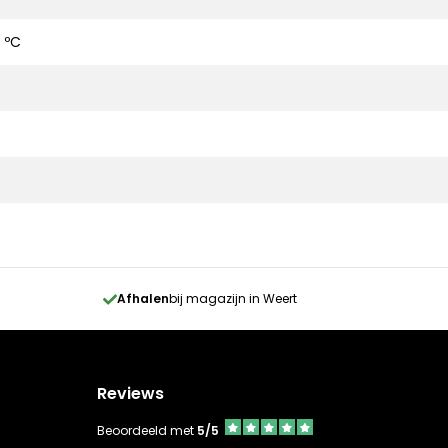
 ºC
Afhalen
bij magazijn in Weert
Reviews
Beoordeeld met
5/5