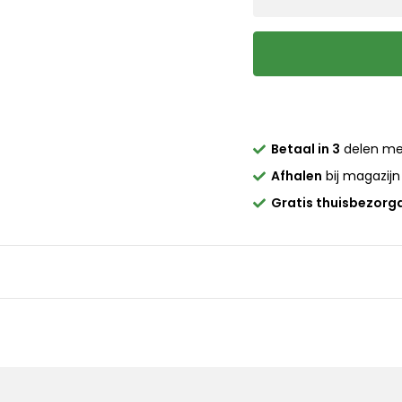
Betaal in 3
delen m
Afhalen
bij magazijn
Gratis thuisbezorg