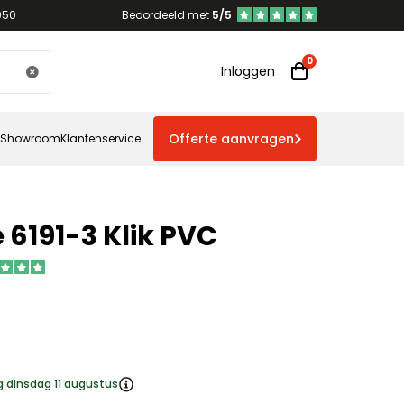
950
Beoordeeld met
5/5
Inloggen
Offerte aanvragen
Showroom
Klantenservice
 6191-3 Klik PVC
g dinsdag 11 augustus