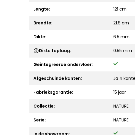
Lengte:
121 cm
Breedte:
21.8 cm
Dikte:
6.5 mm
Dikte toplaag:
0.55 mm
Geintegreerde ondervloer:
Afgeschuinde kanten:
Ja 4 kant
Fabrieksgarantie:
15 jaar
Collectie:
NATURE
Serie:
NATURE
In de showroom: