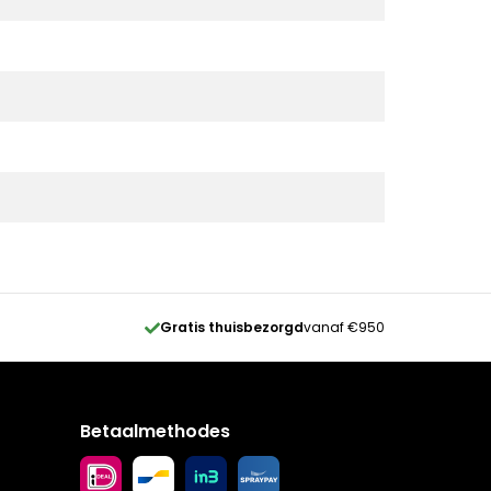
Gratis thuisbezorgd
vanaf €950
Betaalmethodes