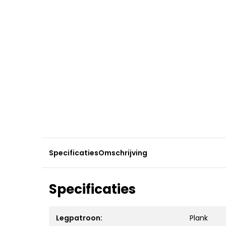
Specificaties
Omschrijving
Specificaties
Legpatroon:
Plank