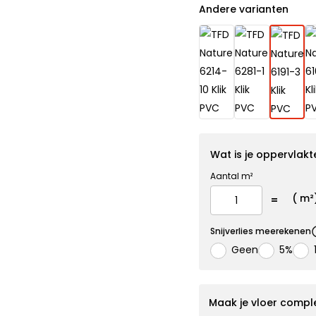
Andere varianten
Wat is je oppervlakt
Aantal m²
(
m²
Snijverlies meerekenen
Geen
5%
Maak je vloer compl