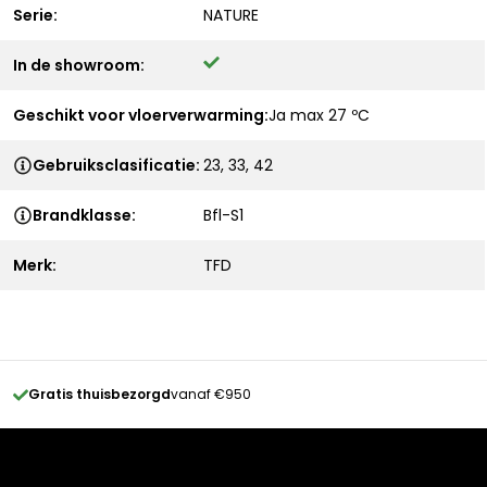
Serie:
NATURE
In de showroom:
Geschikt voor vloerverwarming:
Ja max 27 ºC
Gebruiksclasificatie:
23, 33, 42
Brandklasse:
Bfl-S1
Merk:
TFD
Gratis thuisbezorgd
vanaf €950