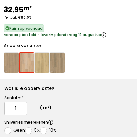
m²
32,95
Per pak
€86,99
Ruim op voorraad
Vandaag besteld = levering donderdag 13 augustus
Andere varianten
Wat is je oppervlakte?
Aantal m²
(
m²)
Snijverlies meerekenen
Geen
5%
10%