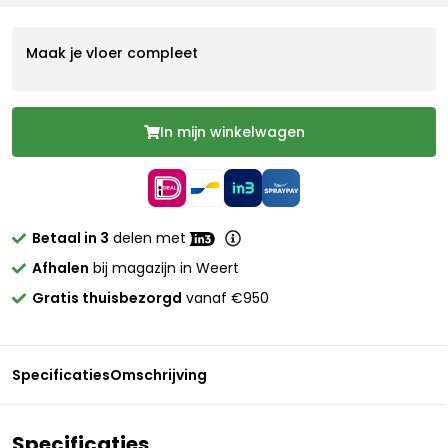
Maak je vloer compleet
In mijn winkelwagen
Betaal in 3
delen met
Afhalen
bij magazijn in Weert
Gratis thuisbezorgd
vanaf €950
Specificaties
Omschrijving
Specificaties