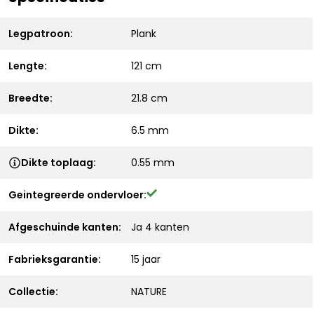
Legpatroon:
Plank
Lengte:
121 cm
Breedte:
21.8 cm
Dikte:
6.5 mm
Dikte toplaag:
0.55 mm
Geintegreerde ondervloer:
Afgeschuinde kanten:
Ja 4 kanten
Fabrieksgarantie:
15 jaar
Collectie:
NATURE