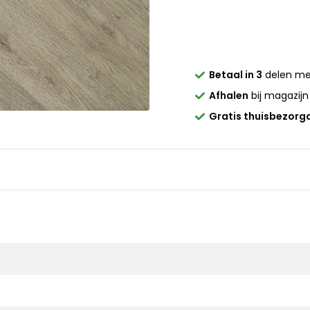
Betaal in 3
delen m
Afhalen
bij magazijn
Gratis thuisbezorg