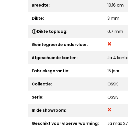
Breedte:
10.16 cm
Dikte:
3 mm
Dikte toplaag:
0.7 mm
Geintegreerde ondervloer:
Afgeschuinde kanten:
Ja 4 kant
Fabrieksgarantie:
15 jaar
Collectie:
OSSIS
Serie:
OSSIS
In de showroom:
Geschikt voor vloerverwarming:
Ja max 27