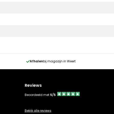
Afhalen
bij magazijn in Weert
Reviews
Beoordeeld met
5/5
Bekijk alle reviews