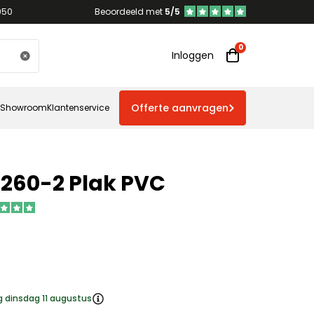
950
Beoordeeld met
5/5
Inloggen
Offerte aanvragen
Showroom
Klantenservice
7260-2 Plak PVC
g dinsdag 11 augustus