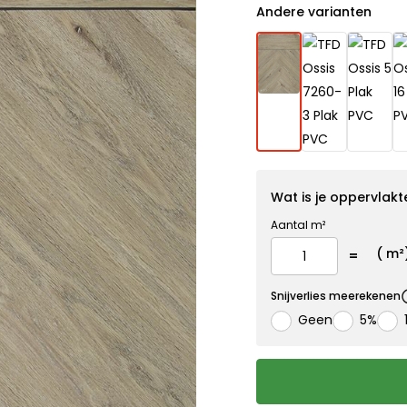
Andere varianten
Wat is je oppervlakt
Aantal m²
(
m²
Snijverlies meerekenen
Geen
5%