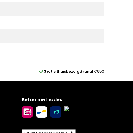
Gratis thuisbezorgd
vanaf €950
Betaalmethodes