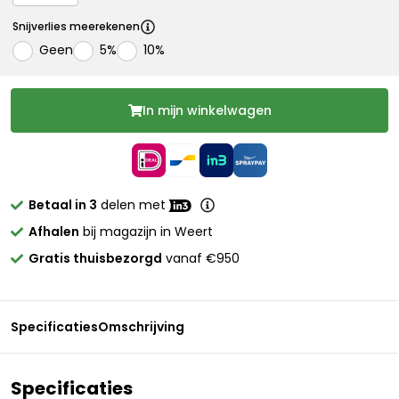
Snijverlies meerekenen
Geen
5%
10%
In mijn winkelwagen
Betaal in 3
delen met
Afhalen
bij magazijn in Weert
Gratis thuisbezorgd
vanaf €950
Specificaties
Omschrijving
Specificaties