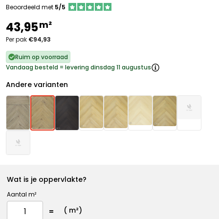
Beoordeeld met
5/5
m²
43,95
Per pak
€94,93
Ruim op voorraad
Vandaag besteld = levering dinsdag 11 augustus
Andere varianten
Wat is je oppervlakte?
Aantal m²
(
m²)