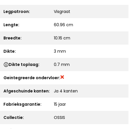
Legpatroon:
Visgraat
Lengte:
60.96 cm
Breedte:
10.16 cm
Dikte:
3 mm
Dikte toplaag:
0.7 mm
Geintegreerde ondervloer:
Afgeschuinde kanten:
Ja 4 kanten
Fabrieksgarantie:
15 jaar
Collectie:
OSSIS